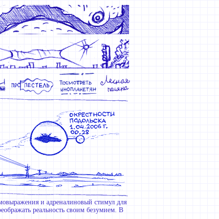
амовыражения и адреналиновый стимул для
реображать реальность своим безумием. В