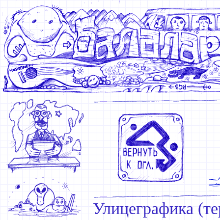
Улицеграфика (те