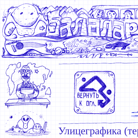
Улицеграфика (те