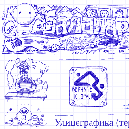
Улицеграфика (те