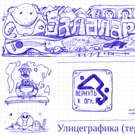
Улицеграфика (те