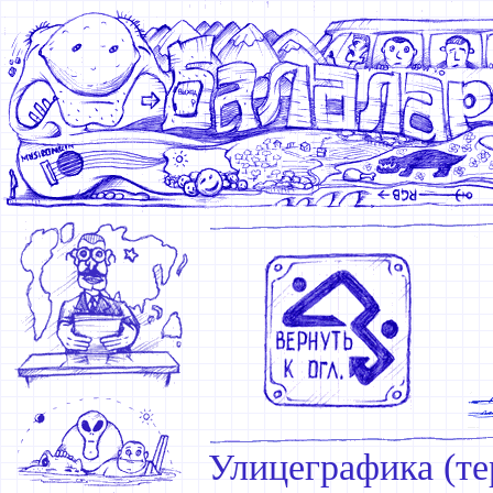
Улицеграфика (те