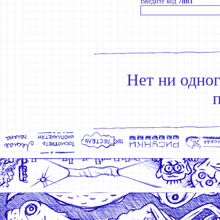
Введите код
7db1
Нет ни одно