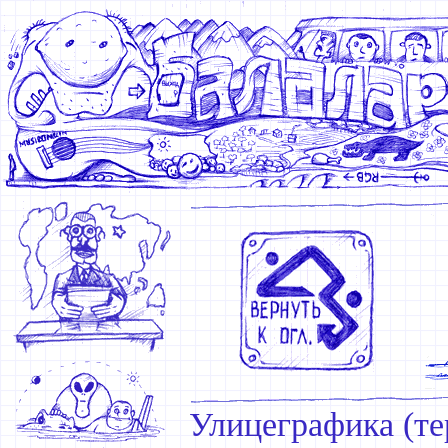
Улицеграфика (те