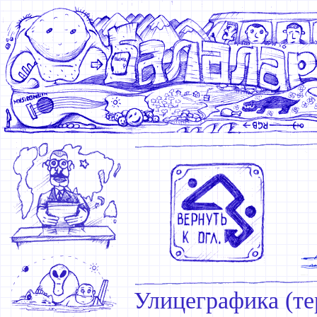
Улицеграфика (те