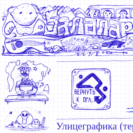
Улицеграфика (те