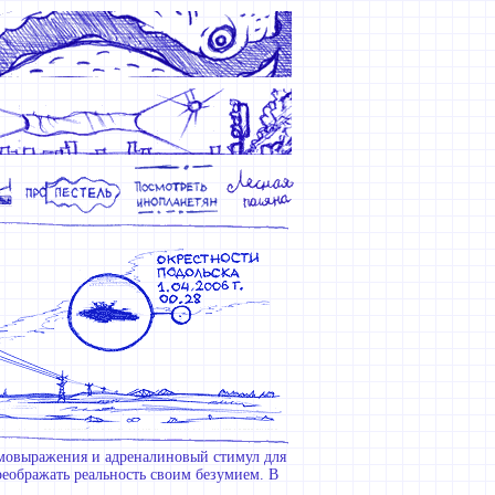
амовыражения и адреналиновый стимул для
реображать реальность своим безумием. В