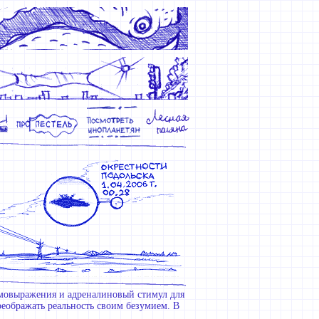
амовыражения и адреналиновый стимул для
реображать реальность своим безумием. В